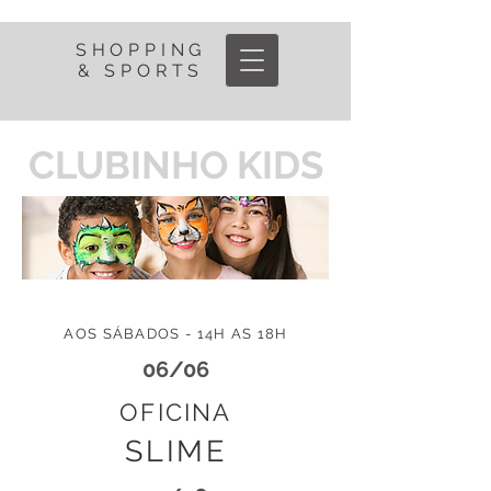
SHOPPING
& SPORTS
CLUBINHO KIDS
AOS SÁBADOS - 14H AS 18H
06/06
OFICINA
SLIME