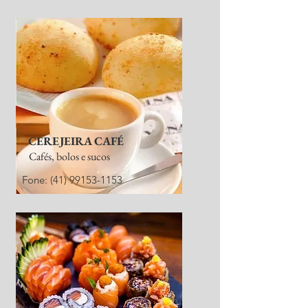
CEREJEIRA CAFÉ
Cafés, bolos e sucos
Fone:
(41) 99153-1153