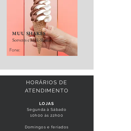
MUU SHAKES
Sorvetes e Milk-Shakes
Fone:
HORÁRIOS DE
ATENDIMENTO
LOJAS
Segunda à Sábado
10h00 às 22h00
Domingos e feriados