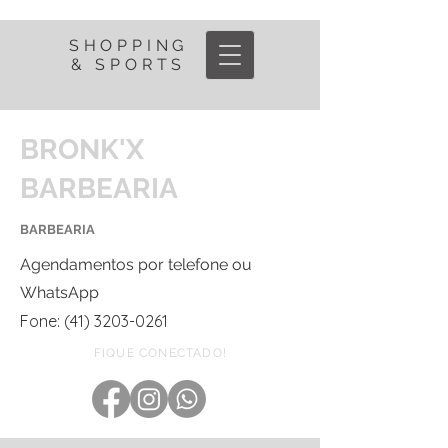
SHOPPING
& SPORTS
BRONK'X
BARBEARIA
BARBEARIA
Agendamentos por telefone ou
WhatsApp
Fone:
(41) 3203-0261
FIQUE CONECTADO!