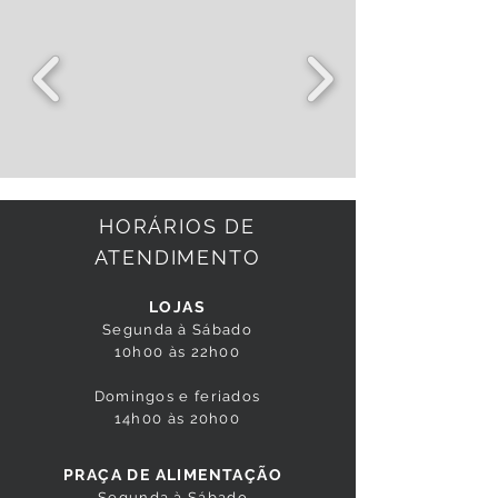
HORÁRIOS DE
ATENDIMENTO
LOJAS
Segunda à Sábado
10h00 às 22h00
Domingos e feriados
14h00 às 20h00
PRAÇA DE ALIMENTAÇÃO
Segunda à Sábado